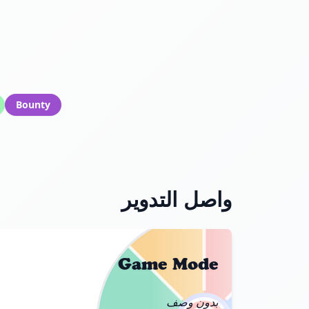
Bounty
واصل التدوير
Game Mode
بدون وصف