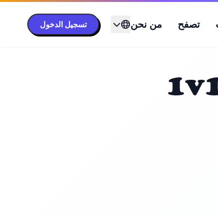
تصفح
من نحن
تسجيل الدخول
1v