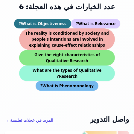
عدد الخيارات في هذه العجلة: 6
What is Objectiveness?
What is Relevance?
The reality is conditioned by society and
people's intentions are involved in
explaining cause-effect relationships
Give the eight characteristics of
Qualitative Research
What are the types of Qualitative
Research?
What is Phenomonology?
واصل التدوير
المزيد في عجلات تعليمية →