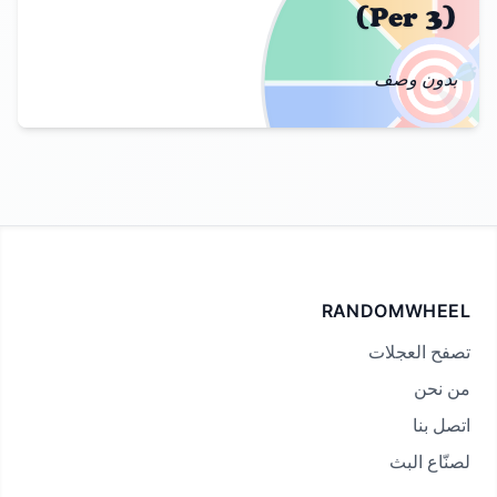
(Per 3)
🎯
بدون وصف
RANDOMWHEEL
تصفح العجلات
من نحن
اتصل بنا
لصنّاع البث