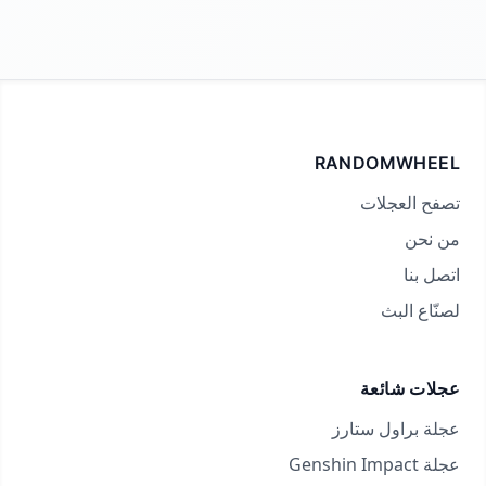
RANDOMWHEEL
تصفح العجلات
من نحن
اتصل بنا
لصنّاع البث
عجلات شائعة
عجلة براول ستارز
عجلة Genshin Impact