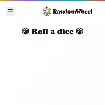
🎲 Roll a dice 🎲