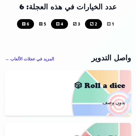
عدد الخيارات في هذه العجلة: 6
6 ⚅
5 ⚄
4 ⚃
3 ⚂
2 ⚁
1 ⚀
واصل التدوير
المزيد في عجلات الألعاب →
Roll a dice 🎲
🎯
بدون وصف