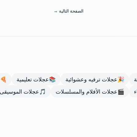
الصفحة التالية →
ة
🎉
عجلات ترفيه وعشوائية
📚
عجلات تعليمية
🍕
ء
🎬
عجلات الأفلام والمسلسلات
🎵
عجلات الموسيقى