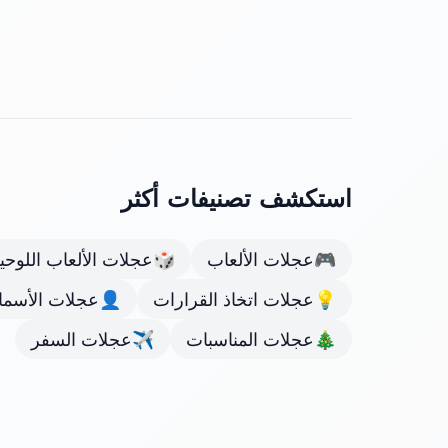
استكشف تصنيفات أكثر
🎮
عجلات الألعاب
🎲
عجلات الألعاب اللوحي
💡
عجلات اتخاذ القرارات
👤
عجلات الأسما
🎄
عجلات المناسبات
✈️
عجلات السفر