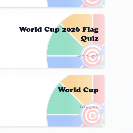
World Cup 2026 Flag
Quiz
🎯
بدون وصف
World Cup
🎯
بدون وصف