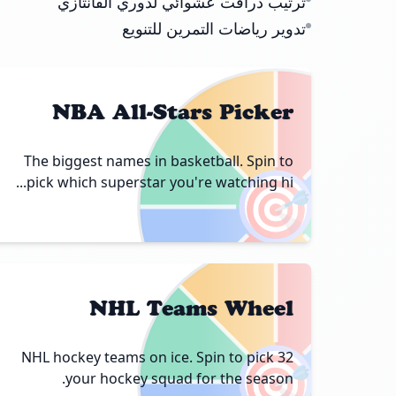
ترتيب درافت عشوائي لدوري الفانتازي
تدوير رياضات التمرين للتنويع
NBA All-Stars Picker
The biggest names in basketball. Spin to
🎯
pick which superstar you're watching hi...
NHL Teams Wheel
🎯
32 NHL hockey teams on ice. Spin to pick
your hockey squad for the season.