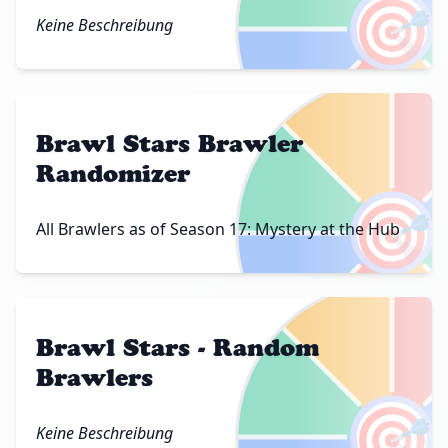
🎯
Keine Beschreibung
Brawl Stars Brawler
Randomizer
🎯
All Brawlers as of Season 17: Mystery at the Hub
Brawl Stars - Random
Brawlers
🎯
Keine Beschreibung