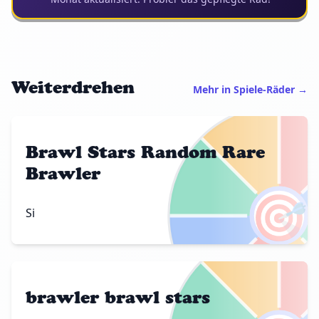
Weiterdrehen
Mehr in Spiele-Räder →
Brawl Stars Random Rare
Brawler
🎯
Si
brawler brawl stars