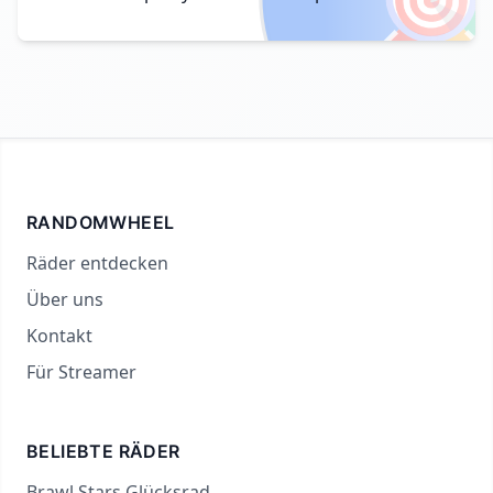
RANDOMWHEEL
Räder entdecken
Über uns
Kontakt
Für Streamer
BELIEBTE RÄDER
Brawl Stars Glücksrad