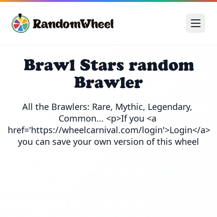
Brawl Stars random
Brawler
All the Brawlers: Rare, Mythic, Legendary, 
Common... <p>If you <a 
href='https://wheelcarnival.com/login'>Login</a> 
you can save your own version of this wheel