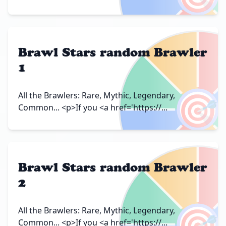
Brawl Stars random Brawler
1
🎯
All the Brawlers: Rare, Mythic, Legendary,
Common... <p>If you <a href='https://...
Brawl Stars random Brawler
2
🎯
All the Brawlers: Rare, Mythic, Legendary,
Common... <p>If you <a href='https://...