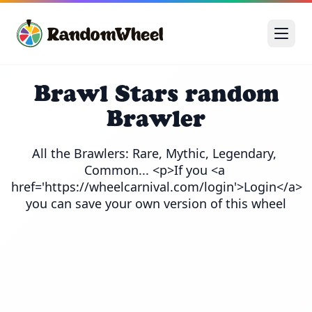
Brawl Stars random
Brawler
All the Brawlers: Rare, Mythic, Legendary, 
Common... <p>If you <a 
href='https://wheelcarnival.com/login'>Login</a> 
you can save your own version of this wheel