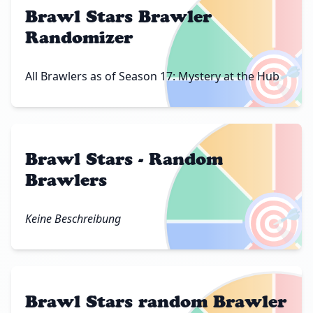
Brawl Stars Brawler
Randomizer
🎯
All Brawlers as of Season 17: Mystery at the Hub
Brawl Stars - Random
Brawlers
🎯
Keine Beschreibung
Brawl Stars random Brawler