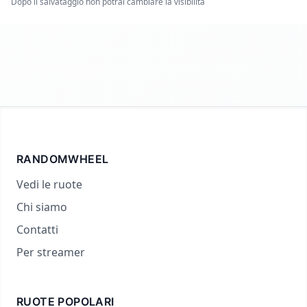
Dopo il salvataggio non potrai cambiare la visibilità
RANDOMWHEEL
Vedi le ruote
Chi siamo
Contatti
Per streamer
RUOTE POPOLARI