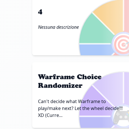
4
Nessuna descrizione

Warframe Choice
Randomizer
Can't decide what Warframe to

play/make next? Let the wheel decide!!!
XD (Curre...