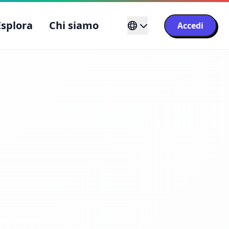
Esplora
Chi siamo
Accedi