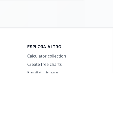
ESPLORA ALTRO
Calculator collection
Create free charts
Emoji dictionary