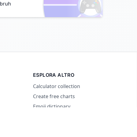
🎮
bruh
ESPLORA ALTRO
Calculator collection
Create free charts
Emoji dictionary