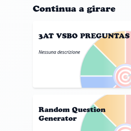
Continua a girare
3AT VSBO PREGUNTAS
Nessuna descrizione

Random Question
Generator