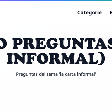
Categorie
O PREGUNTA
INFORMAL)
Preguntas del tema 'la carta informal'