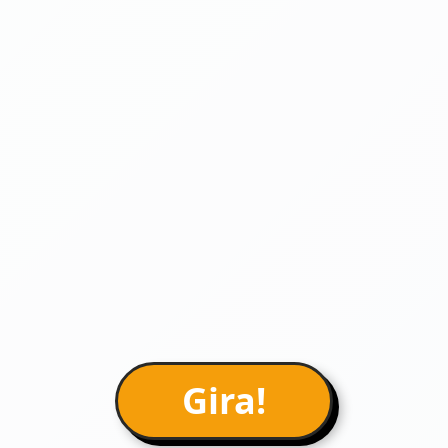
Gira!