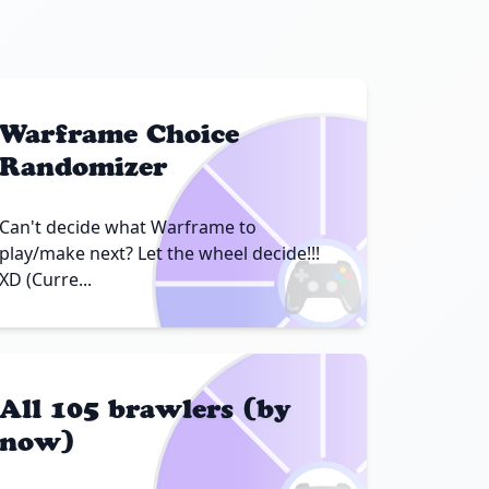
Warframe Choice
Randomizer
Can't decide what Warframe to
🎮
play/make next? Let the wheel decide!!!
XD (Curre...
All 105 brawlers (by
now)