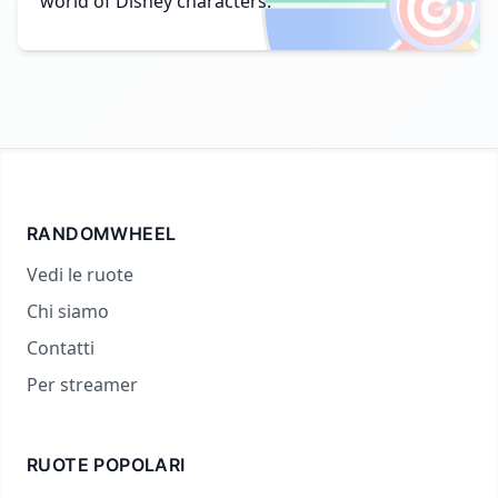
🎯
world of Disney characters.
RANDOMWHEEL
Vedi le ruote
Chi siamo
Contatti
Per streamer
RUOTE POPOLARI