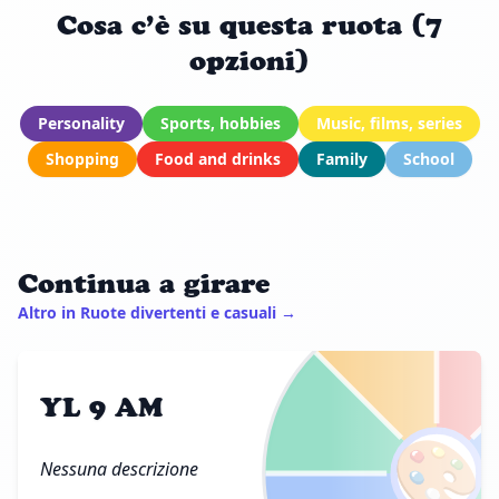
Cosa c’è su questa ruota (7
opzioni)
Personality
Sports, hobbies
Music, films, series
Shopping
Food and drinks
Family
School
Continua a girare
Altro in Ruote divertenti e casuali →
YL 9 AM
🎨
Nessuna descrizione