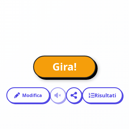
Gira!
Risultati
Modifica