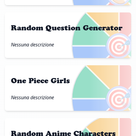
Random Question Generator
🎯
Nessuna descrizione
One Piece Girls
🎯
Nessuna descrizione
Random Anime Characters