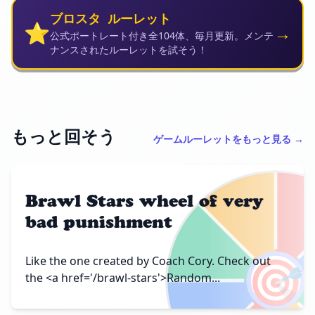
ブロスタ ルーレット
⭐
→
公式ポートレート付き全104体、毎月更新。メンテ
ナンスされたルーレットを試そう！
もっと回そう
ゲームルーレットをもっと見る →
Brawl Stars wheel of very
bad punishment
🎯
Like the one created by Coach Cory. Check out
the <a href='/brawl-stars'>Random...