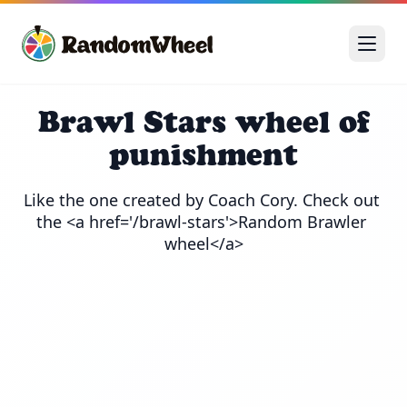
Brawl Stars wheel of
punishment
Like the one created by Coach Cory. Check out 
the <a href='/brawl-stars'>Random Brawler 
wheel</a>