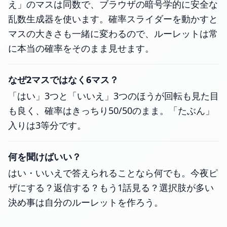
え」のマスは同数で、ブラウザの暗号学的に安全な
乱数生成器を使います。確率スライダーを動かすと
マスの大きさも一緒に変わるので、ルーレットは常
に本当の確率をそのまま見せます。
なぜ2マスではなく6マス？
「はい」3つと「いいえ」3つのほうが回転も見た目
も良く、確率はきっちり50/50のまま。「たぶん」
入りは3等分です。
何を聞けばいい？
はい・いいえで答えられることなら何でも。今夜ピ
ザにする？返信する？もう1話見る？選択肢が多い
決め事は自分のルーレットを作ろう。