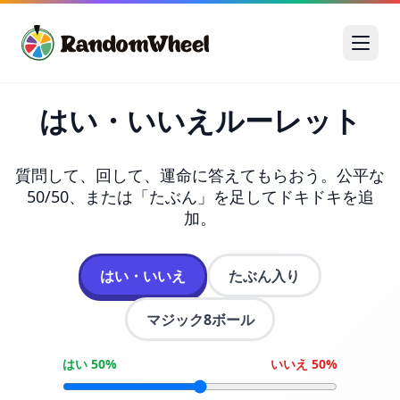
はい・いいえルーレット
質問して、回して、運命に答えてもらおう。公平な
50/50、または「たぶん」を足してドキドキを追
加。
はい・いいえ
たぶん入り
マジック8ボール
はい 50%
いいえ 50%