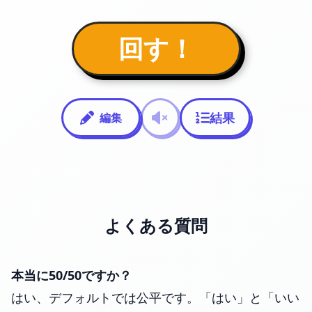
回す！
結果
編集
よくある質問
本当に50/50ですか？
はい、デフォルトでは公平です。「はい」と「いい