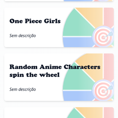
One Piece Girls
🎯
Sem descrição
Random Anime Characters
spin the wheel
🎯
Sem descrição