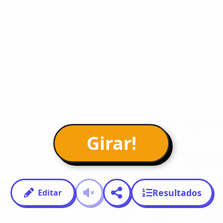
Girar!
Resultados
Editar