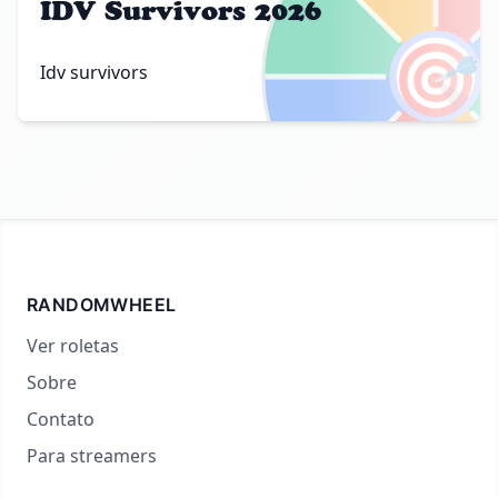
IDV Survivors 2026
🎯
Idv survivors
RANDOMWHEEL
Ver roletas
Sobre
Contato
Para streamers