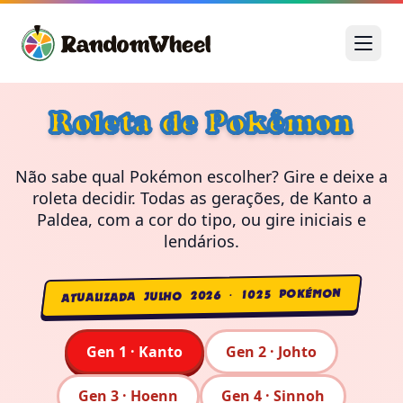
Roleta de Pokémon
Não sabe qual Pokémon escolher? Gire e deixe a
roleta decidir. Todas as gerações, de Kanto a
Paldea, com a cor do tipo, ou gire iniciais e
lendários.
ATUALIZADA JULHO 2026 · 1025 POKÉMON
Gen 1 · Kanto
Gen 2 · Johto
Gen 3 · Hoenn
Gen 4 · Sinnoh