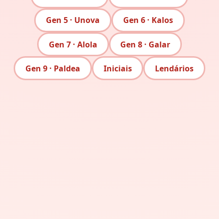
Gen 5 · Unova
Gen 6 · Kalos
Gen 7 · Alola
Gen 8 · Galar
Gen 9 · Paldea
Iniciais
Lendários