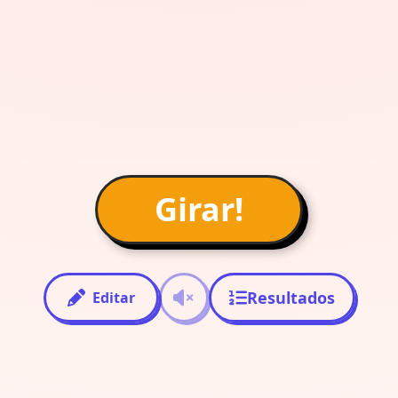
Girar!
Resultados
Editar