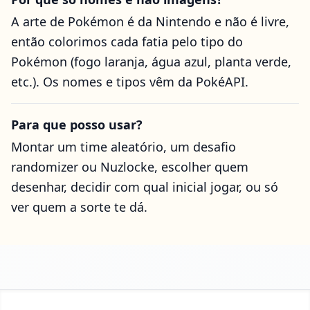
A arte de Pokémon é da Nintendo e não é livre,
então colorimos cada fatia pelo tipo do
Pokémon (fogo laranja, água azul, planta verde,
etc.). Os nomes e tipos vêm da PokéAPI.
Para que posso usar?
Montar um time aleatório, um desafio
randomizer ou Nuzlocke, escolher quem
desenhar, decidir com qual inicial jogar, ou só
ver quem a sorte te dá.