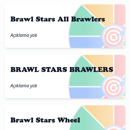
Brawl Stars All Brawlers
🎯
Açıklama yok
BRAWL STARS BRAWLERS
🎯
Açıklama yok
Brawl Stars Wheel