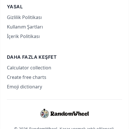
YASAL
Gizlilik Politikası
Kullanım Şartları
İçerik Politikası
DAHA FAZLA KEŞFET
Calculator collection
Create free charts
Emoji dictionary
© 2026 RandomWheel. Karar vermek artık eğlenceli.