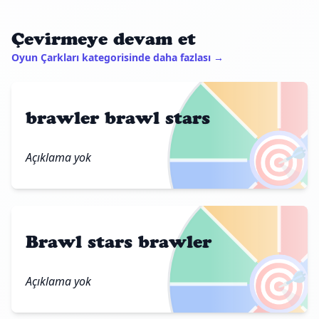
Çevirmeye devam et
Oyun Çarkları kategorisinde daha fazlası →
brawler brawl stars
🎯
Açıklama yok
Brawl stars brawler
🎯
Açıklama yok