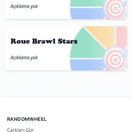
🎯
Açıklama yok
Roue Brawl Stars
🎯
Açıklama yok
RANDOMWHEEL
Çarkları Gör