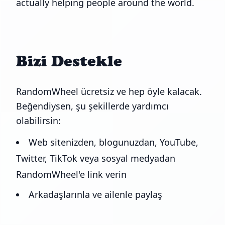
actually helping people around the world.
Bizi Destekle
RandomWheel ücretsiz ve hep öyle kalacak.
Beğendiysen, şu şekillerde yardımcı
olabilirsin:
Web sitenizden, blogunuzdan, YouTube,
Twitter, TikTok veya sosyal medyadan
RandomWheel'e link verin
Arkadaşlarınla ve ailenle paylaş