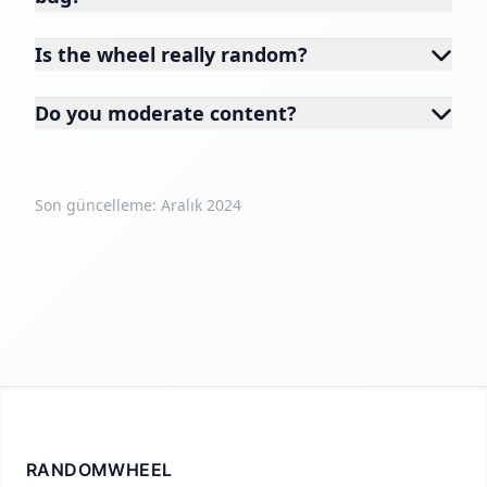
Is the wheel really random?
Do you moderate content?
Son güncelleme: Aralık 2024
RANDOMWHEEL