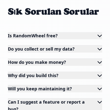
Sık Sorulan Sorular
Is RandomWheel free?
Do you collect or sell my data?
How do you make money?
Why did you build this?
Will you keep maintaining it?
Can I suggest a feature or report a
bug?