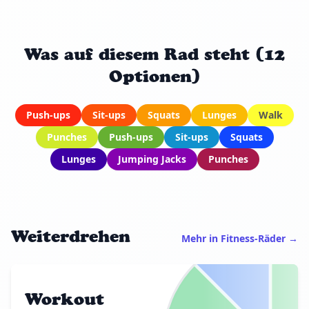
Was auf diesem Rad steht (12
Optionen)
Push-ups
Sit-ups
Squats
Lunges
Walk
Punches
Push-ups
Sit-ups
Squats
Lunges
Jumping Jacks
Punches
Weiterdrehen
Mehr in Fitness-Räder →
Workout