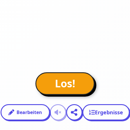
Los!
Ergebnisse
Bearbeiten