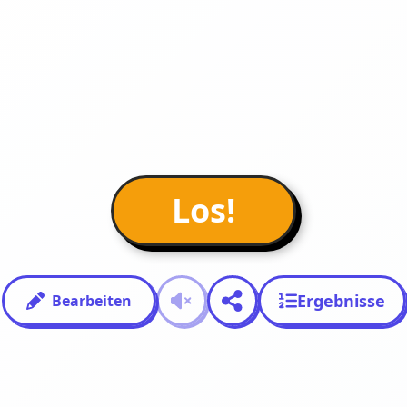
Los!
Ergebnisse
Bearbeiten