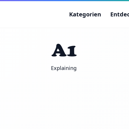
Kategorien
Entde
A1
Explaining 