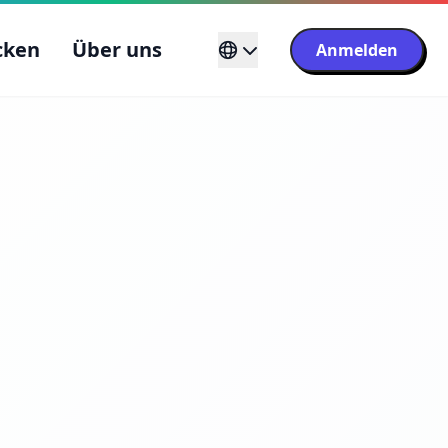
cken
Über uns
Anmelden