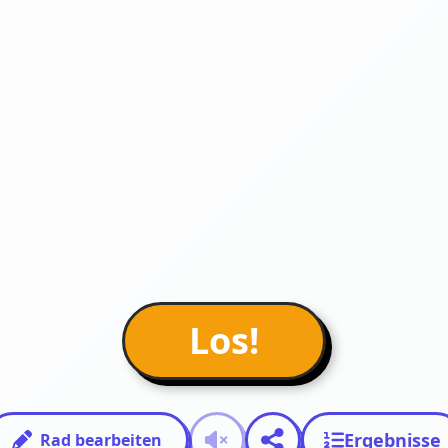
Los!
Ergebnisse
Rad bearbeiten