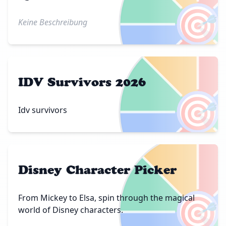
🎯
Keine Beschreibung
IDV Survivors 2026
🎯
Idv survivors
Disney Character Picker
🎯
From Mickey to Elsa, spin through the magical
world of Disney characters.