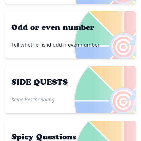
Odd or even number
🎯
Tell whether is id odd ir even number
SIDE QUESTS
🎯
Keine Beschreibung
Spicy Questions