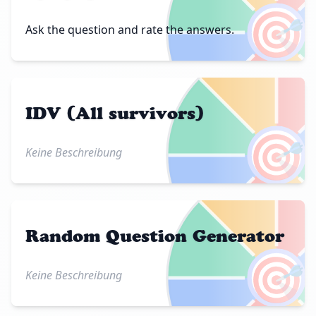
🎯
Ask the question and rate the answers.
IDV (All survivors)
🎯
Keine Beschreibung
Random Question Generator
🎯
Keine Beschreibung