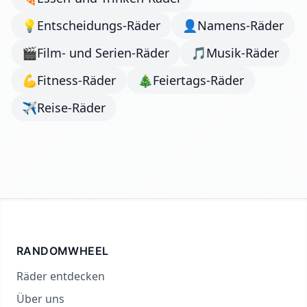
💡
Entscheidungs-Räder
👤
Namens-Räder
🎬
Film- und Serien-Räder
🎵
Musik-Räder
💪
Fitness-Räder
🎄
Feiertags-Räder
✈️
Reise-Räder
RANDOMWHEEL
Räder entdecken
Über uns