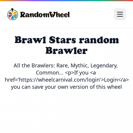
Brawl Stars random
Brawler
All the Brawlers: Rare, Mythic, Legendary, 
Common... <p>If you <a 
href='https://wheelcarnival.com/login'>Login</a> 
you can save your own version of this wheel