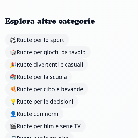
Esplora altre categorie
⚽
Ruote per lo sport
🎲
Ruote per giochi da tavolo
🎉
Ruote divertenti e casuali
📚
Ruote per la scuola
🍕
Ruote per cibo e bevande
💡
Ruote per le decisioni
👤
Ruote con nomi
🎬
Ruote per film e serie TV