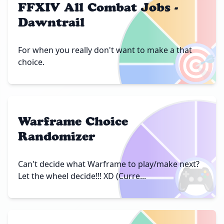
FFXIV All Combat Jobs -
Dawntrail
🎯
For when you really don't want to make a that
choice.
Warframe Choice
Randomizer
🎮
Can't decide what Warframe to play/make next?
Let the wheel decide!!! XD (Curre...