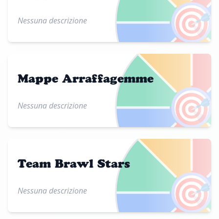
🎯
Nessuna descrizione
Mappe Arraffagemme
🎯
Nessuna descrizione
Team Brawl Stars
🎯
Nessuna descrizione