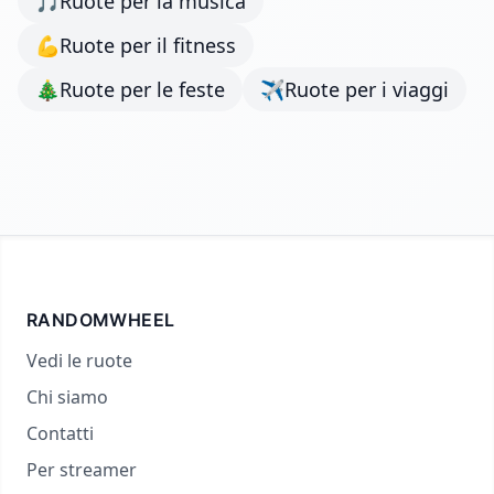
🎵
Ruote per la musica
💪
Ruote per il fitness
🎄
Ruote per le feste
✈️
Ruote per i viaggi
RANDOMWHEEL
Vedi le ruote
Chi siamo
Contatti
Per streamer