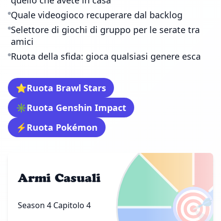
quello che avete in casa
Quale videogioco recuperare dal backlog
Selettore di giochi di gruppo per le serate tra
amici
Ruota della sfida: gioca qualsiasi genere esca
⭐
Ruota Brawl Stars
✳️
Ruota Genshin Impact
⚡
Ruota Pokémon
Armi Casuali
🎯
Season 4 Capitolo 4