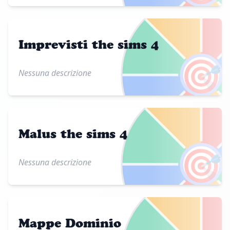
Imprevisti the sims 4
🎯
Nessuna descrizione
Malus the sims 4
🎯
Nessuna descrizione
Mappe Dominio