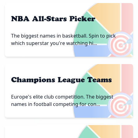
NBA All-Stars Picker
🎯
The biggest names in basketball. Spin to pick
which superstar you're watching hi...
Champions League Teams
🎯
Europe's elite club competition. The biggest
names in football competing for con...