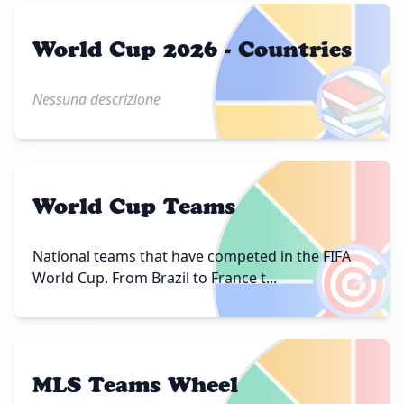
World Cup 2026 - Countries
📚
Nessuna descrizione
World Cup Teams
🎯
National teams that have competed in the FIFA
World Cup. From Brazil to France t...
MLS Teams Wheel