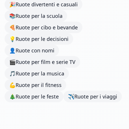
🎉
Ruote divertenti e casuali
📚
Ruote per la scuola
🍕
Ruote per cibo e bevande
💡
Ruote per le decisioni
👤
Ruote con nomi
🎬
Ruote per film e serie TV
🎵
Ruote per la musica
💪
Ruote per il fitness
🎄
Ruote per le feste
✈️
Ruote per i viaggi