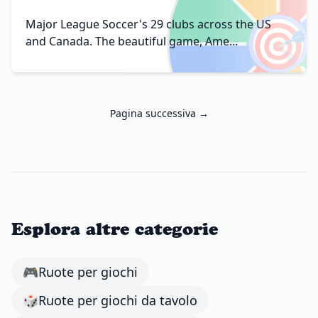
🎯
Major League Soccer's 29 clubs across the US
and Canada. The beautiful game, Ame...
Pagina successiva →
Esplora altre categorie
🎮
Ruote per giochi
🎲
Ruote per giochi da tavolo