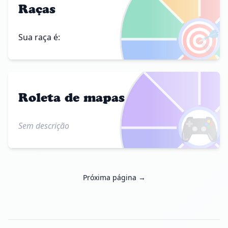
Raças
🎯
Sua raça é:
Roleta de mapas
🎮
Sem descrição
Próxima página →