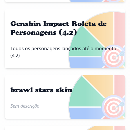
Genshin Impact Roleta de
Personagens (4.2)
🎯
Todos os personagens lançados até o momento
(4.2)
brawl stars skin
🎯
Sem descrição