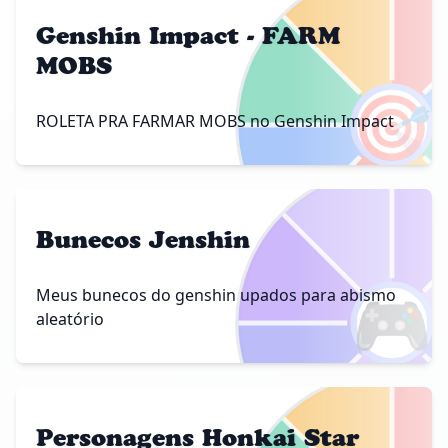
Genshin Impact - FARM
MOBS
🎯
ROLETA PRA FARMAR MOBS no Genshin Impact
Bunecos Jenshin
🎮
Meus bunecos do genshin upados para abismo
aleatório
Personagens Honkai Star