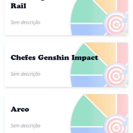
Rail
🎯
Sem descrição
Chefes Genshin Impact
🎯
Sem descrição
Arco
🎯
Sem descrição