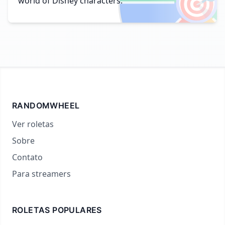
🎯
world of Disney characters.
RANDOMWHEEL
Ver roletas
Sobre
Contato
Para streamers
ROLETAS POPULARES