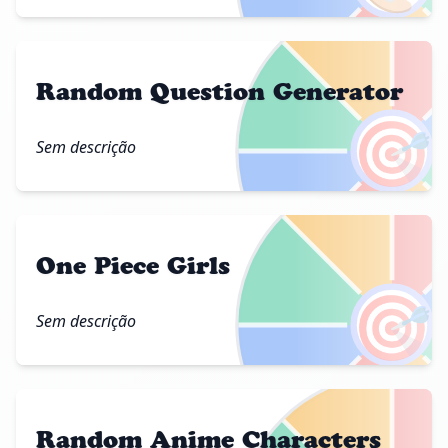
Random Question Generator
🎯
Sem descrição
One Piece Girls
🎯
Sem descrição
Random Anime Characters