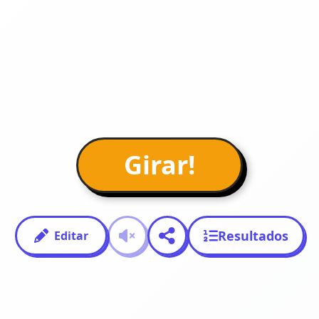
Girar!
Resultados
Editar