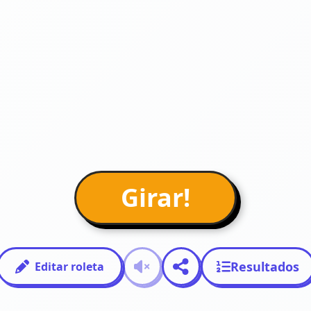
Girar!
Resultados
Editar roleta