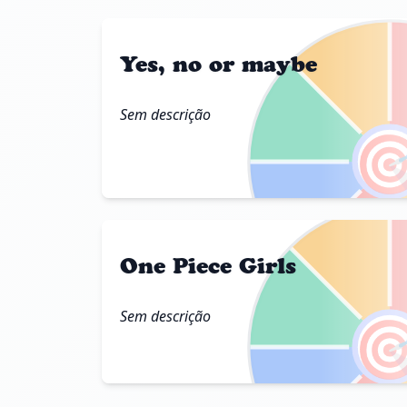
Yes, no or maybe
Sem descrição

One Piece Girls
Sem descrição
