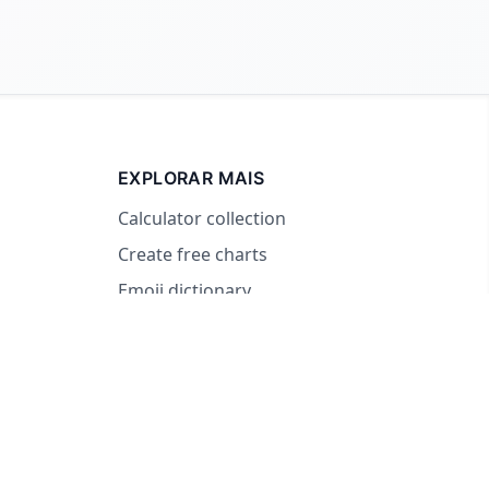
EXPLORAR MAIS
Calculator collection
Create free charts
Emoji dictionary