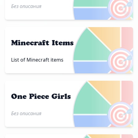
🎯
Без описания
Minecraft Items
🎯
List of Minecraft items
One Piece Girls
🎯
Без описания