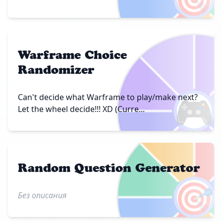
Warframe Choice
Randomizer
🎮
Can't decide what Warframe to play/make next?
Let the wheel decide!!! XD (Curre...
Random Question Generator
🎯
Без описания