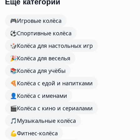
Ещё категории
🎮
Игровые колёса
⚽
Спортивные колёса
🎲
Колёса для настольных игр
🎉
Колёса для веселья
📚
Колёса для учёбы
🍕
Колёса с едой и напитками
👤
Колёса с именами
🎬
Колёса с кино и сериалами
🎵
Музыкальные колёса
💪
Фитнес-колёса