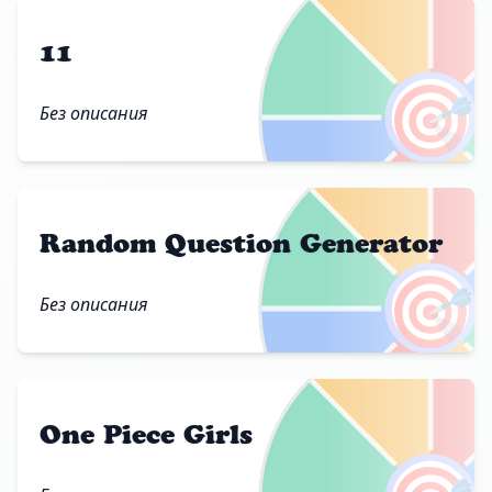
11
🎯
Без описания
Random Question Generator
🎯
Без описания
One Piece Girls