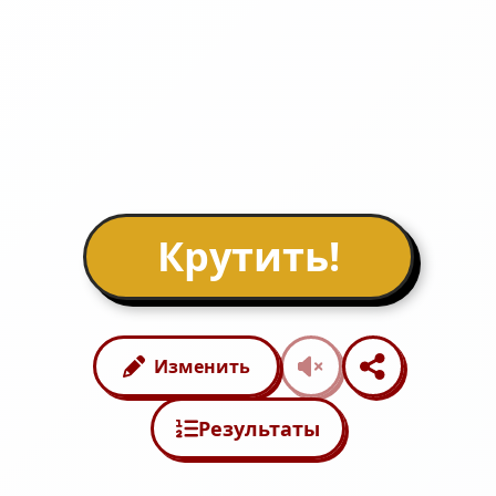
Крутить!
Изменить
Результаты