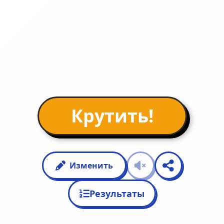
Крутить!
Изменить
Результаты