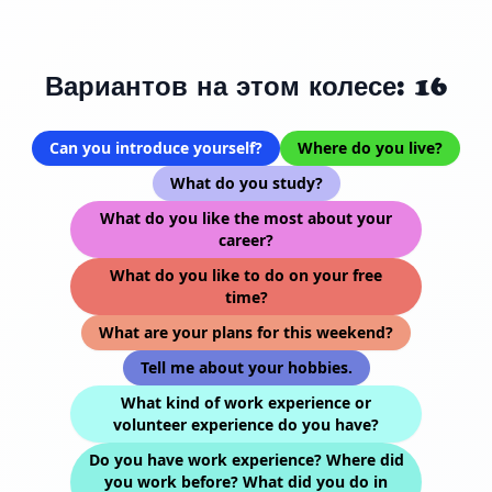
Вариантов на этом колесе: 16
Can you introduce yourself?
Where do you live?
What do you study?
What do you like the most about your
career?
What do you like to do on your free
time?
What are your plans for this weekend?
Tell me about your hobbies.
What kind of work experience or
volunteer experience do you have?
Do you have work experience? Where did
you work before? What did you do in