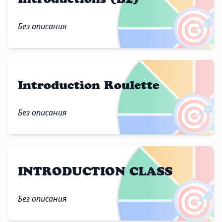
🎯
Без описания
Introduction Roulette
🎯
Без описания
INTRODUCTION CLASS
🎯
Без описания