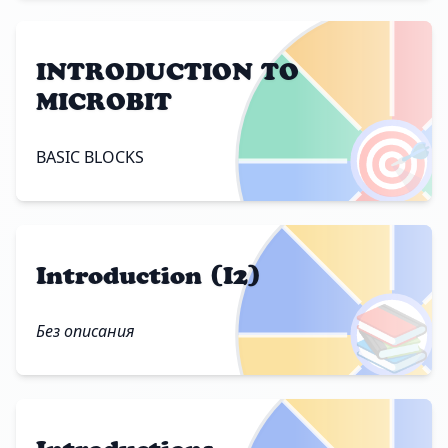
INTRODUCTION TO
MICROBIT
🎯
BASIC BLOCKS
Introduction (I2)
📚
Без описания