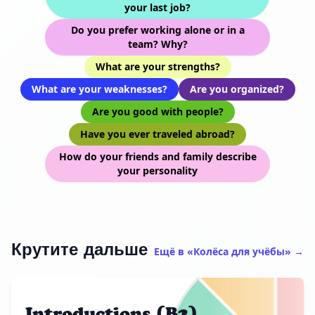
your last job?
Do you prefer working alone or in a
team? Why?
What are your strengths?
What are your weaknesses?
Are you organized?
Are you good with people?
Have you ever traveled abroad?
How do your friends and family describe
your personality
Крутите дальше
Ещё в «Колёса для учёбы» →
Introductions (B2)