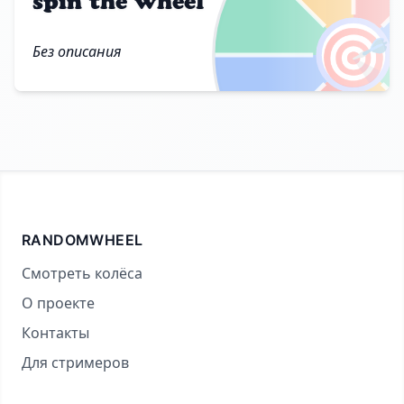
spin the wheel
🎯
Без описания
RANDOMWHEEL
Смотреть колёса
О проекте
Контакты
Для стримеров