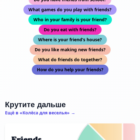
What games do you play with friends?
Who in your family is your friend?
Do you eat with friends?
Where is your friend’s house?
Do you like making new friends?
What do friends do together?
How do you help your friends?
Крутите дальше
Ещё в «Колёса для веселья» →
Friends