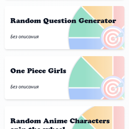
Random Question Generator
🎯
Без описания
One Piece Girls
🎯
Без описания
Random Anime Characters