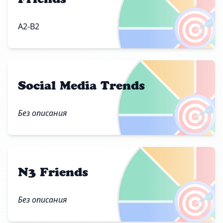
🎯
A2-B2
Social Media Trends
🎯
Без описания
N3 Friends
🎯
Без описания