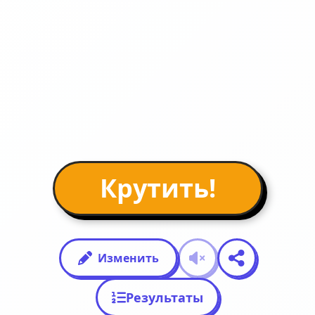
Крутить!
Изменить
Результаты