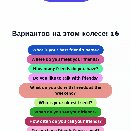
Вариантов на этом колесе: 16
What is your best friend’s name?
Where do you meet your friends?
How many friends do you have?
Do you like to talk with friends?
What do you do with friends at the
weekend?
Who is your oldest friend?
When do you see your friends?
How often do you call your friends?
Do you have friends from school?