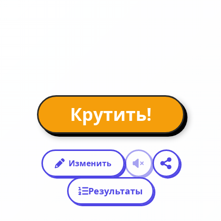
Крутить!
Изменить
Результаты