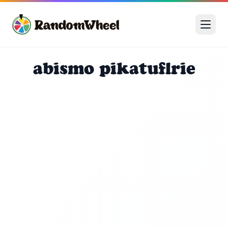
abismo pikatuflrie