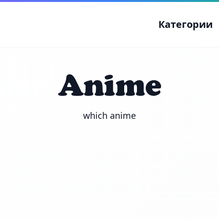
Категории
Anime
which anime