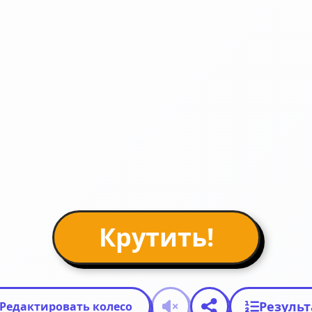
Крутить!
Резуль
Редактировать колесо