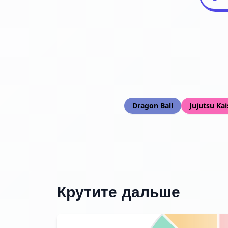
Dragon Ball
Jujutsu Ka
Крутите дальше