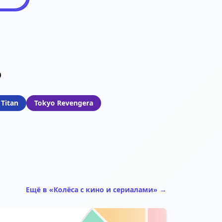
0
 Titan
Tokyo Revengera
Ещё в «Колёса с кино и сериалами» →