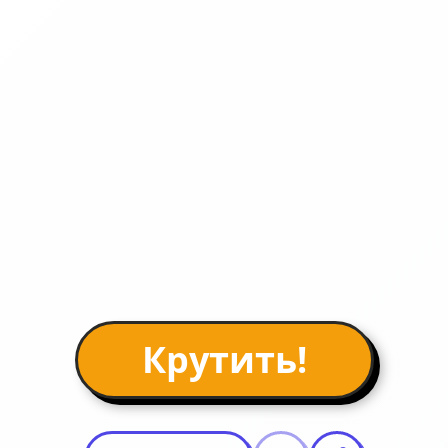
Крутить!