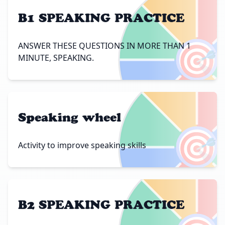
B1 SPEAKING PRACTICE
🎯
ANSWER THESE QUESTIONS IN MORE THAN 1
MINUTE, SPEAKING.
Speaking wheel
🎯
Activity to improve speaking skills
B2 SPEAKING PRACTICE