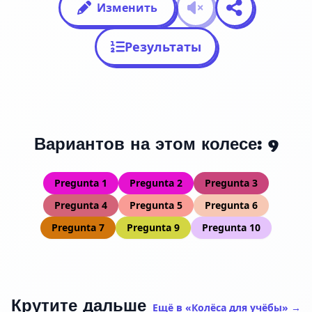
Изменить
Результаты
Вариантов на этом колесе: 9
Pregunta 1
Pregunta 2
Pregunta 3
Pregunta 4
Pregunta 5
Pregunta 6
Pregunta 7
Pregunta 9
Pregunta 10
Крутите дальше
Ещё в «Колёса для учёбы» →