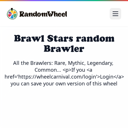
Brawl Stars random
Brawler
All the Brawlers: Rare, Mythic, Legendary, 
Common... <p>If you <a 
href='https://wheelcarnival.com/login'>Login</a> 
you can save your own version of this wheel