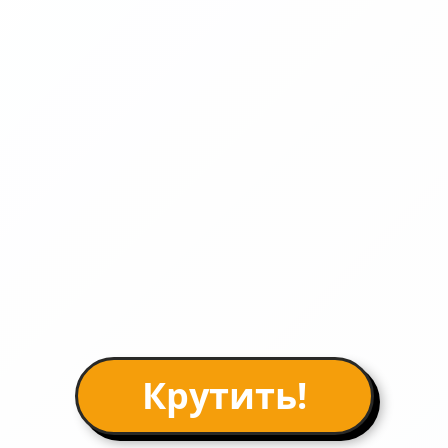
Крутить!