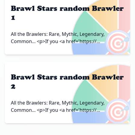
Brawl Stars random Brawler
1
🎯
All the Brawlers: Rare, Mythic, Legendary,
Common... <p>If you <a href='https://...
Brawl Stars random Brawler
2
🎯
All the Brawlers: Rare, Mythic, Legendary,
Common... <p>If you <a href='https://...