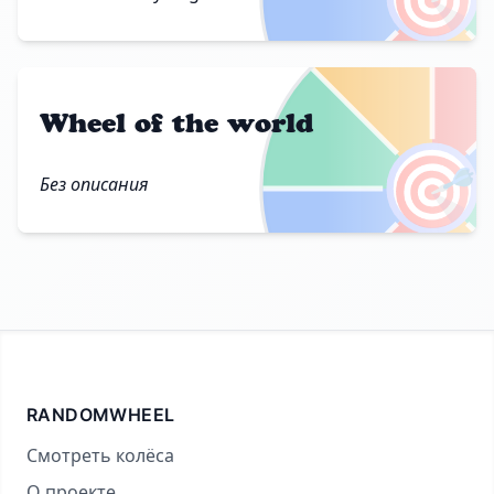
Wheel of the world
🎯
Без описания
RANDOMWHEEL
Смотреть колёса
О проекте