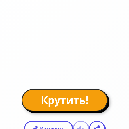
Крутить!
Изменить