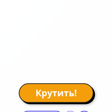
Крутить!