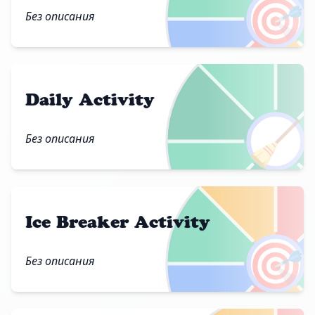
🎯
Без описания
Daily Activity
🧹
Без описания
Ice Breaker Activity
🎯
Без описания