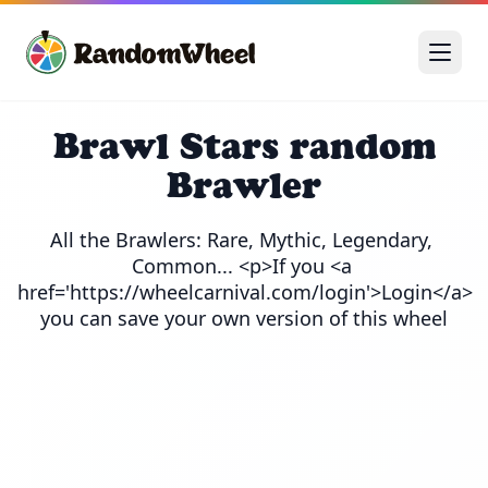
Brawl Stars random
Brawler
All the Brawlers: Rare, Mythic, Legendary, 
Common... <p>If you <a 
href='https://wheelcarnival.com/login'>Login</a> 
you can save your own version of this wheel