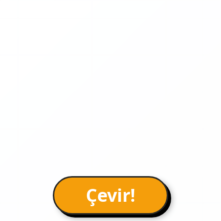
Çevir!