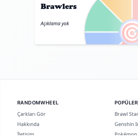
Brawlers

Açıklama yok
RANDOMWHEEL
POPÜLER
Çarkları Gör
Brawl Star
Hakkında
Genshin I
İletişim
Pokémon 