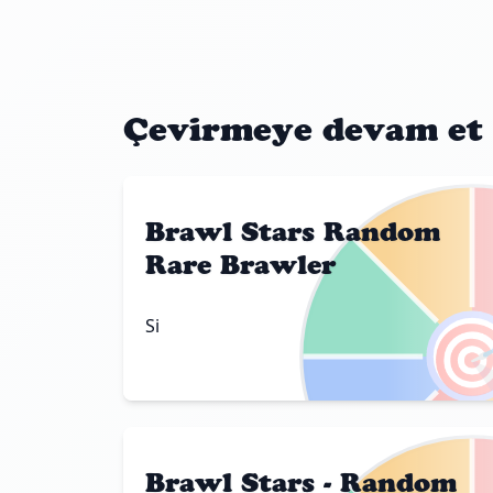
Çevirmeye devam et
Brawl Stars Random
Rare Brawler

Si
Brawl Stars - Random