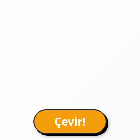
Çevir!