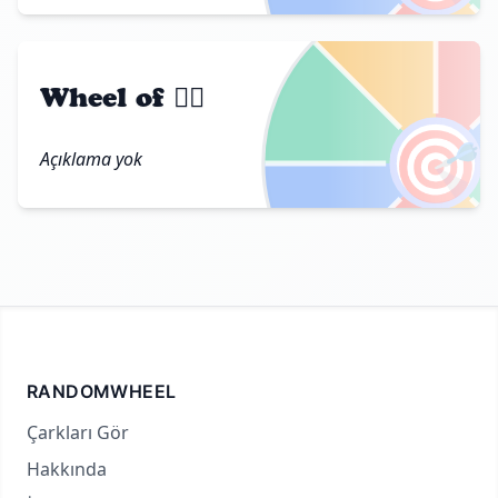
Wheel of ❤️‍🔥
🎯
Açıklama yok
RANDOMWHEEL
Çarkları Gör
Hakkında