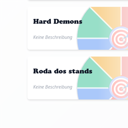
Hard Demons

Keine Beschreibung
Roda dos stands

Keine Beschreibung