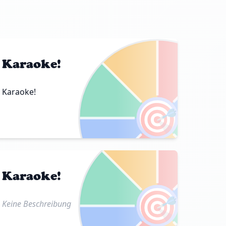
Karaoke!
Karaoke!
🎯
Karaoke!
🎯
Keine Beschreibung