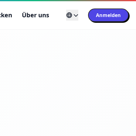
cken
Über uns
Anmelden