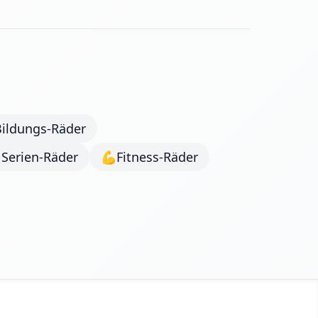
Bildungs-Räder
 Serien-Räder
💪
Fitness-Räder