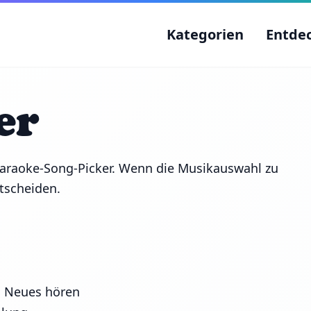
Kategorien
Entde
er
 Karaoke-Song-Picker. Wenn die Musikauswahl zu
ntscheiden.
s Neues hören