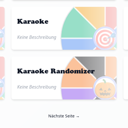
Karaoke

🎯
Keine Beschreibung
Karaoke Randomizer

🎃
Keine Beschreibung
Nächste Seite →