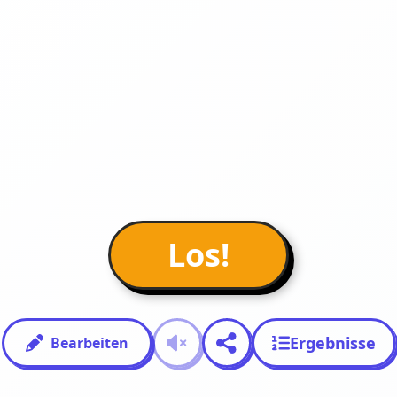
Los!
Ergebnisse
Bearbeiten