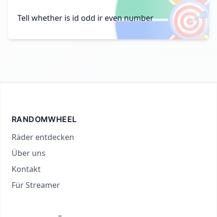
🎯
Tell whether is id odd ir even number
RANDOMWHEEL
Räder entdecken
Über uns
Kontakt
Für Streamer