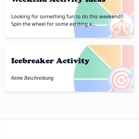
🎪
Looking for something fun to do this weekend?
Spin the wheel for some exciting a...
Icebreaker Activity
🎯
Keine Beschreibung