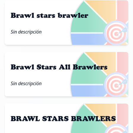
Brawl stars brawler
🎯
Sin descripción
Brawl Stars All Brawlers
🎯
Sin descripción
BRAWL STARS BRAWLERS