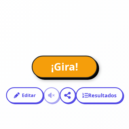
¡Gira!
Resultados
Editar