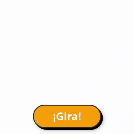
¡Gira!