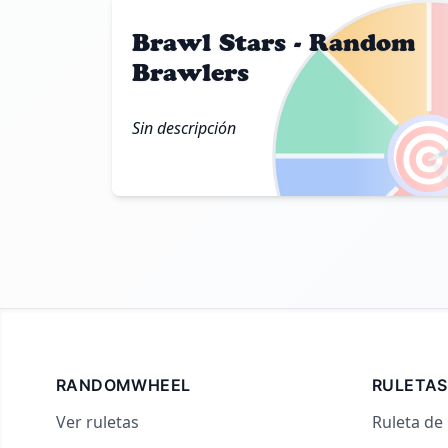
Brawl Stars - Random
Brawlers

Sin descripción
RANDOMWHEEL
RULETAS
Ver ruletas
Ruleta de