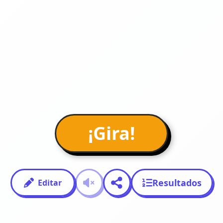
¡Gira!
Resultados
Editar