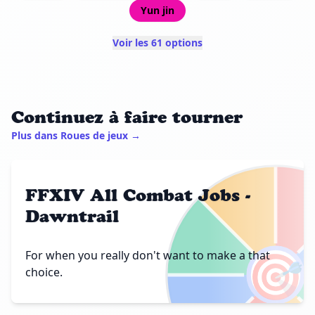
Yun jin
Voir les 61 options
Continuez à faire tourner
Plus dans Roues de jeux →
FFXIV All Combat Jobs -
Dawntrail
🎯
For when you really don't want to make a that
choice.