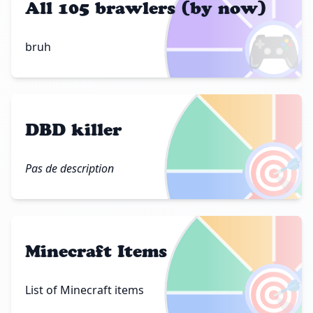
All 105 brawlers (by now)
🎮
bruh
DBD killer
🎯
Pas de description
Minecraft Items
🎯
List of Minecraft items