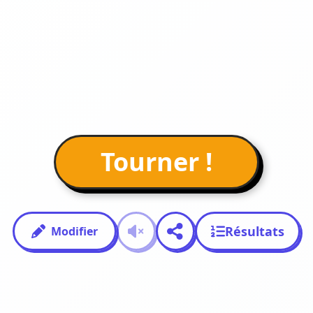
Tourner !
Résultats
Modifier