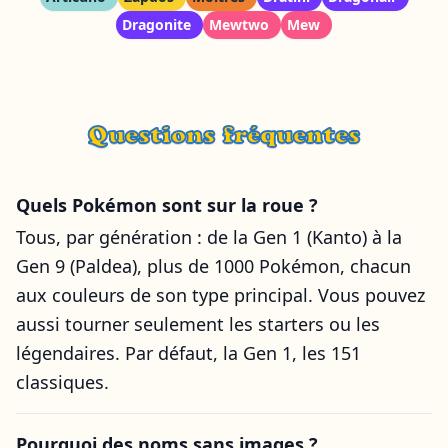
Dragonite
Mewtwo
Mew
Questions fréquentes
Quels Pokémon sont sur la roue ?
Tous, par génération : de la Gen 1 (Kanto) à la
Gen 9 (Paldea), plus de 1000 Pokémon, chacun
aux couleurs de son type principal. Vous pouvez
aussi tourner seulement les starters ou les
légendaires. Par défaut, la Gen 1, les 151
classiques.
Pourquoi des noms sans images ?