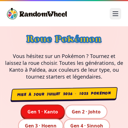
Roue Pokémon
Vous hésitez sur un Pokémon ? Tournez et
laissez la roue choisir. Toutes les générations, de
Kanto à Paldea, aux couleurs de leur type, ou
tournez starters et légendaires.
MISE À JOUR JUILLET 2026 · 1025 POKÉMON
Gen 1 · Kanto
Gen 2 · Johto
Gen 3 · Hoenn
Gen 4 · Sinnoh