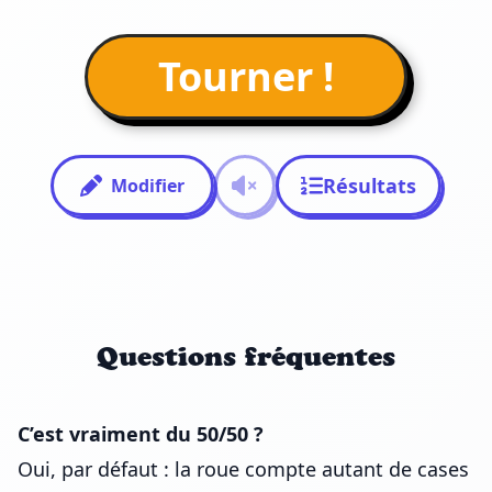
Tourner !
Résultats
Modifier
Questions fréquentes
C’est vraiment du 50/50 ?
Oui, par défaut : la roue compte autant de cases