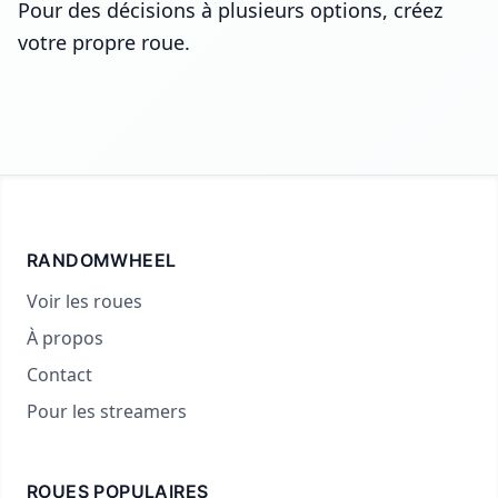
Pour des décisions à plusieurs options, créez
votre propre roue.
RANDOMWHEEL
Voir les roues
À propos
Contact
Pour les streamers
ROUES POPULAIRES