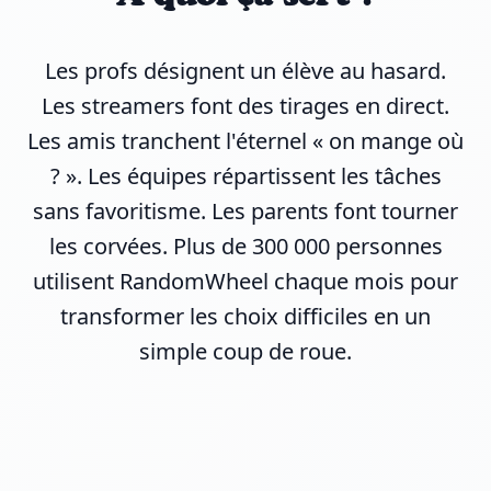
Les profs désignent un élève au hasard.
Les streamers font des tirages en direct.
Les amis tranchent l'éternel « on mange où
? ». Les équipes répartissent les tâches
sans favoritisme. Les parents font tourner
les corvées. Plus de 300 000 personnes
utilisent RandomWheel chaque mois pour
transformer les choix difficiles en un
simple coup de roue.