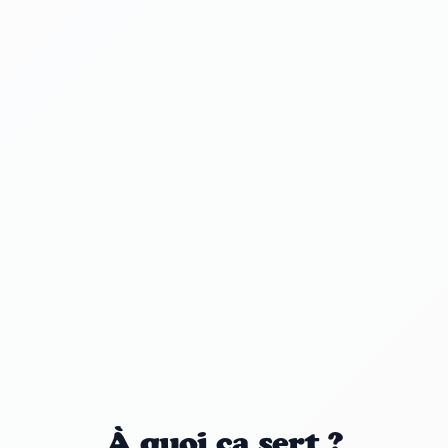
À quoi ça sert ?